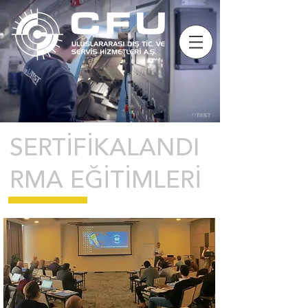
SERTİFİKALANDI
RMA EĞİTİMLERİ