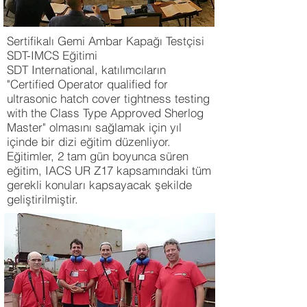
Sertifikalı Gemi Ambar Kapağı Testçisi
SDT-IMCS Eğitimi
SDT International, katılımcıların
"Certified Operator qualified for
ultrasonic hatch cover tightness testing
with the Class Type Approved Sherlog
Master" olmasını sağlamak için yıl
içinde bir dizi eğitim düzenliyor.
Eğitimler, 2 tam gün boyunca süren
eğitim, IACS UR Z17 kapsamındaki tüm
gerekli konuları kapsayacak şekilde
geliştirilmiştir.