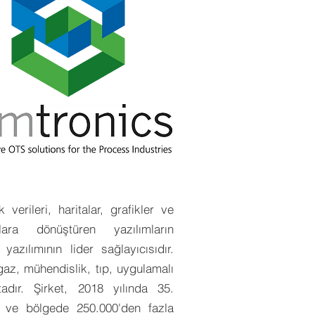
rileri, haritalar, grafikler ve
lara dönüştüren yazılımların
yazılımının lider sağlayıcısıdır.
gaz, mühendislik, tıp, uygulamalı
tadır. Şirket, 2018 yılında 35.
e ve bölgede 250.000'den fazla