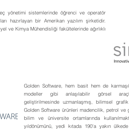
reç yönetimi sistemlerinde öğrenci ve operatör
ları hazırlayan bir Amerikan yazılım şirketidir.
yel ve Kimya Mühendisliği fakültelerinde ağırlıklı
Golden Software, hem basit hem de karmaşık ve
modeller gibi anlaşılabilir görsel araç
geliştirilmesinde uzmanlaşmış, bilimsel grafik 
Golden Software ürünleri madencilik, petrol ve 
bilim ve üniversite ortamlarında kullanılmak
yıldönümünü, yedi kıtada 190'a yakın ülked