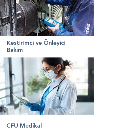
Kestirimci ve Önleyici
Bakım
CFU Medikal