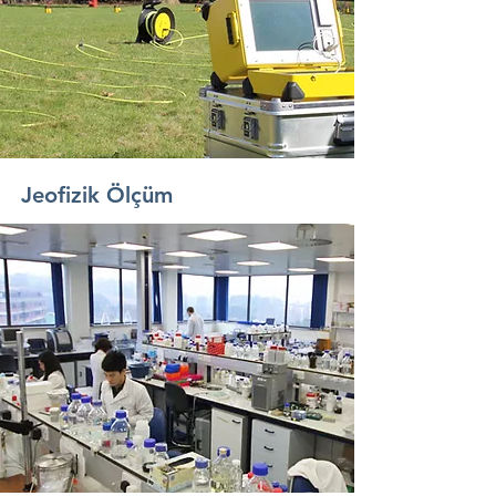
Jeofizik Ölçüm