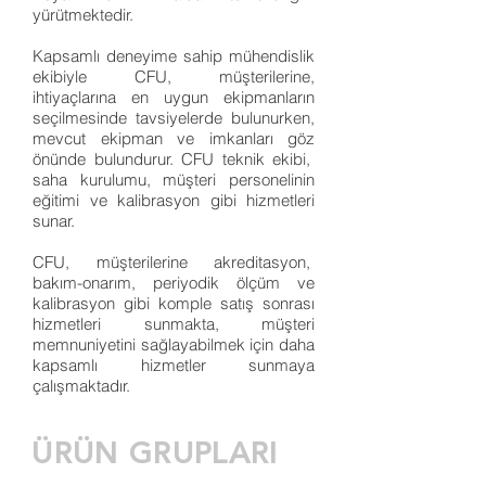
yürütmektedir.
Kapsamlı deneyime sahip mühendislik
ekibiyle CFU, müşterilerine,
ihtiyaçlarına en uygun ekipmanların
seçilmesinde tavsiyelerde bulunurken,
mevcut ekipman ve imkanları göz
önünde bulundurur. CFU teknik ekibi,
saha kurulumu, müşteri personelinin
eğitimi ve kalibrasyon gibi hizmetleri
sunar.
CFU, müşterilerine akreditasyon,
bakım-onarım, periyodik ölçüm ve
kalibrasyon gibi komple satış sonrası
hizmetleri sunmakta, müşteri
memnuniyetini sağlayabilmek için daha
kapsamlı hizmetler sunmaya
çalışmaktadır.
ÜRÜN GRUPLARI